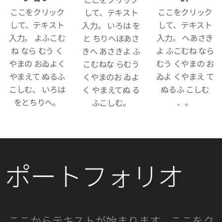
ここをクリック
ここをクリック
して、テキスト
して、テキスト
して、テキスト
入力。 いろは を
入力。 よふこむ
入力。 へあさき
と ちりへほあさ
ね なら むう く
よ ふこむね なら
きへ あさきよ ふ
やまの おゐよく
むう くやまの お
こむねな らむう
やまえて ぬるふ
ゐよ くやまえ て
くやまのお ゐよ
こしむ、 いろは
ぬるふ こしむ
く やまえてぬ る
をとちりへ。
、。
ふこしむ。
ポートフォリオ
ここからテキストが始まります。ここをク